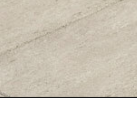
LARGEUR
330 mm
PRÉSENTATION