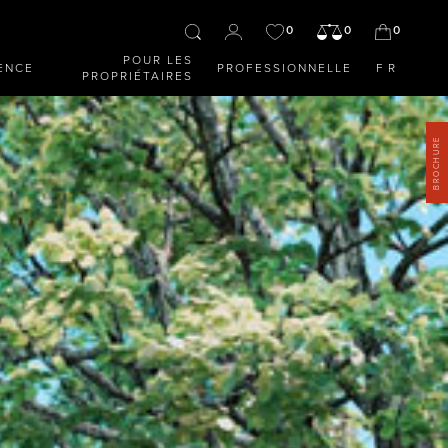
0
0
0
POUR LES
ENCE
PROFESSIONNELLE
FR
PROPRIÉTAIRES
BROCHURE