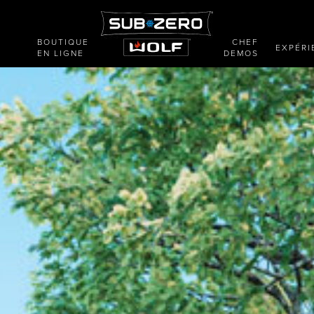
BOUTIQUE
CHEF
E
EXPÉRI
EN LIGNE
DEMOS