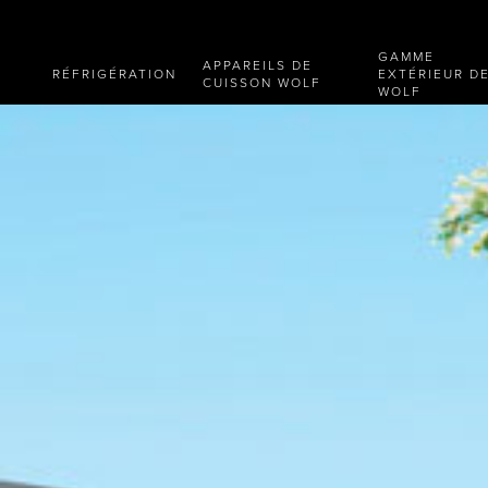
GAMME
APPAREILS DE
RÉFRIGÉRATION
EXTÉRIEUR D
CUISSON WOLF
WOLF