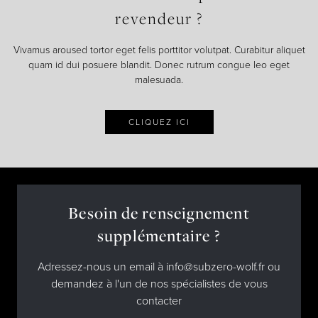
revendeur ?
Vivamus aroused tortor eget felis porttitor volutpat. Curabitur aliquet
quam id dui posuere blandit. Donec rutrum congue leo eget
malesuada.
CLIQUEZ ICI
Besoin de renseignement
supplémentaire ?
Adressez-nous un email à info@subzero-wolf.fr ou
demandez à l'un de nos spécialistes de vous
contacter