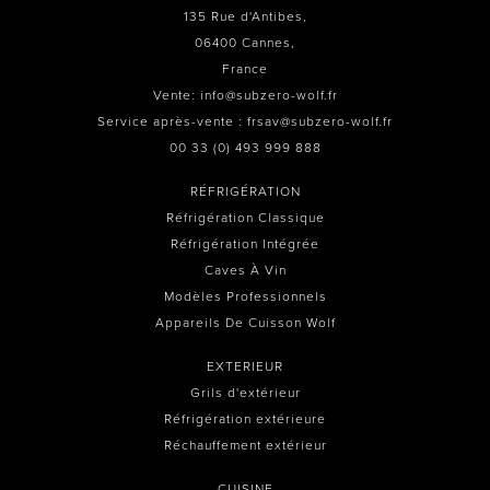
135 Rue d'Antibes,
06400 Cannes,
France
Vente: info@subzero-wolf.fr
Service après-vente : frsav@subzero-wolf.fr
00 33 (0) 493 999 888
RÉFRIGÉRATION
Réfrigération Classique
Réfrigération Intégrée
Caves À Vin
Modèles Professionnels
Appareils De Cuisson Wolf
EXTERIEUR
Grils d'extérieur
Réfrigération extérieure
Réchauffement extérieur
CUISINE