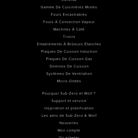
Gamme De Cuisinières Mixtes
Fours Encastrables
Fours À Convection Vapeur
Machines À Café
Tiroirs
Entablements À Brûleurs Étanches
Plaques De Cuisson Induction
Plaques De Cuisson Gaz
Dominos De Cuisson
Systèmes De Ventilation
Micro-Ondes
Pourquoi Sub-Zero et Wolf ?
Support et service
Inspiration et planification
Les amis de Sub-Zero & Wolf
Nouvelles
Mon compte
Où acheter