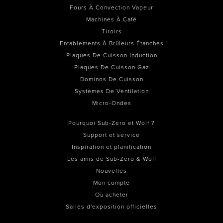
Fours À Convection Vapeur
Machines À Café
Tiroirs
Entablements À Brûleurs Étanches
Plaques De Cuisson Induction
Plaques De Cuisson Gaz
Dominos De Cuisson
Systèmes De Ventilation
Micro-Ondes
Pourquoi Sub-Zero et Wolf ?
Support et service
Inspiration et planification
Les amis de Sub-Zero & Wolf
Nouvelles
Mon compte
Où acheter
Salles d'exposition officielles