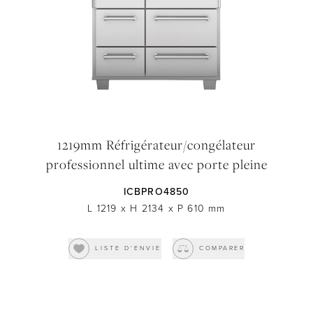
1219mm Réfrigérateur/congélateur
professionnel ultime avec porte pleine
ICBPRO4850
L 1219
x
H 2134
x
P 610
mm
LISTE D'ENVIE
COMPARER