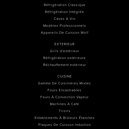
Réfrigération Classique
Réfrigération Intégrée
Caves À Vin
Modèles Professionnels
Appareils De Cuisson Wolf
EXTERIEUR
Grils d'extérieur
Réfrigération extérieure
Réchauffement extérieur
CUISINE
Gamme De Cuisinières Mixtes
Fours Encastrables
Fours À Convection Vapeur
Machines À Café
Tiroirs
Entablements À Brûleurs Étanches
Plaques De Cuisson Induction