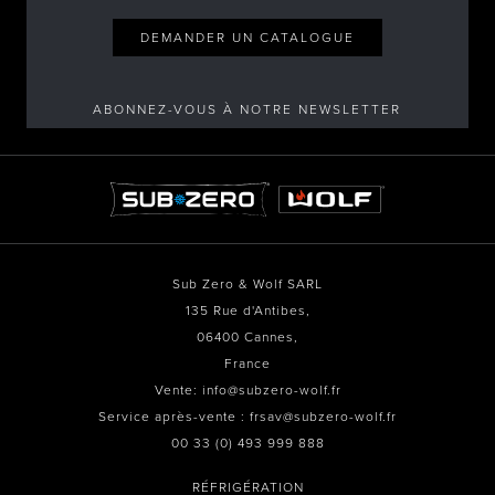
DEMANDER UN CATALOGUE
ABONNEZ-VOUS À NOTRE NEWSLETTER
Sub Zero & Wolf SARL
135 Rue d'Antibes,
06400 Cannes,
France
Vente: info@subzero-wolf.fr
Service après-vente : frsav@subzero-wolf.fr
00 33 (0) 493 999 888
RÉFRIGÉRATION