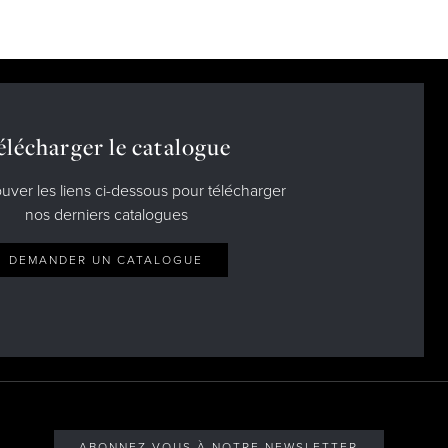
élécharger le catalogue
ouver les liens ci-dessous pour télécharger
nos derniers catalogues
DEMANDER UN CATALOGUE
ABONNEZ-VOUS À NOTRE NEWSLETTER