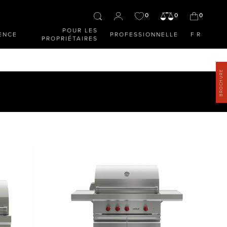
0
0
0
POUR LES
ENCE
PROFESSIONNELLE
FR
PROPRIÉTAIRES
BROCHURE