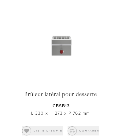
Brûleur latéral pour desserte
ICBSB13
L 330
x
H 273
x
P 762
mm
LISTE D'ENVIE
COMPARER