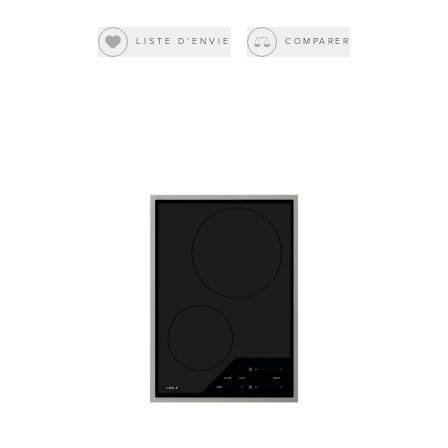
LISTE D'ENVIE
COMPARER