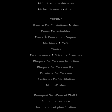
Réfrigération extérieure
Réchauffement extérieur
CUISINE
Gamme De Cuisinières Mixtes
Fours Encastrables
Fours À Convection Vapeur
Machines À Café
Tiroirs
Entablements À Brûleurs Étanches
Plaques De Cuisson Induction
Plaques De Cuisson Gaz
Dominos De Cuisson
Systèmes De Ventilation
Micro-Ondes
Pourquoi Sub-Zero et Wolf ?
Support et service
Inspiration et planification