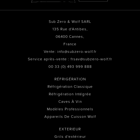
Sub Zero & Wolf SARL
135 Rue d'Antibes,
06400 Cannes,
France
Vente: info@subzero-wolf.fr
Service après-vente : frsav@subzero-wolf.fr
00 33 (0) 493 999 888
RÉFRIGÉRATION
Réfrigération Classique
Réfrigération Intégrée
Caves À Vin
Modèles Professionnels
Appareils De Cuisson Wolf
EXTERIEUR
Grils d'extérieur