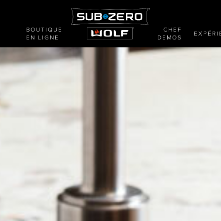
BOUTIQUE
CHEF
E
EXPÉRI
EN LIGNE
DEMOS