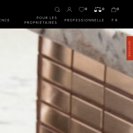
0
0
0
POUR LES
ENCE
PROFESSIONNELLE
FR
PROPRIÉTAIRES
BROCHURE