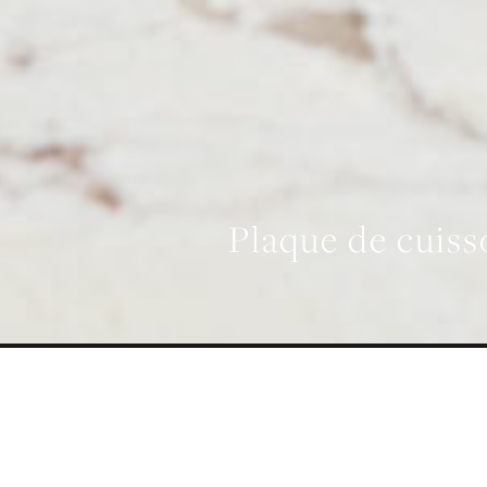
Plaque de cuis
LARGEUR
762 mm
PRÉSENTATION