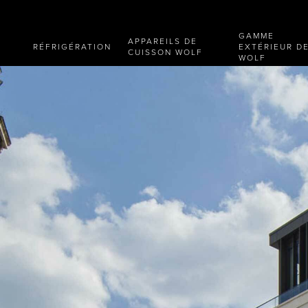
GAMME
APPAREILS DE
RÉFRIGÉRATION
EXTÉRIEUR D
CUISSON WOLF
WOLF