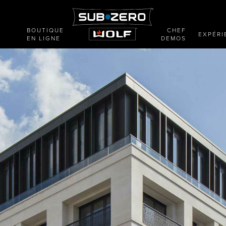
BOUTIQUE
CHEF
E
EXPÉRI
EN LIGNE
DEMOS