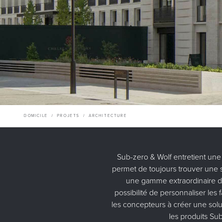
DOMICILE
/
PROJETS
/
ARCHITECTURE
Sub-zero & Wolf entretient une
permet de toujours trouver une s
une gamme extraordinaire de 
possibilité de personnaliser les 
les concepteurs à créer une sol
les produits Su