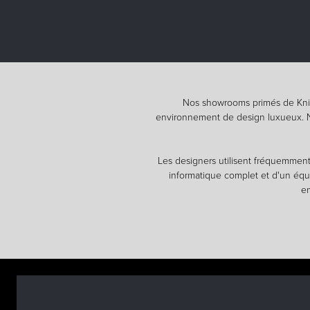
Nos showrooms primés de Knig
environnement de design luxueux. No
Les designers utilisent fréquemment
informatique complet et d'un équi
en