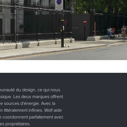
mmunauté du design, ce qui nous
assique. Les deux marques offrent
de sources d'énergie. Avec la
 littéralement infinies. Wolf aide
se coordonnent parfaitement avec
s propriétaires.