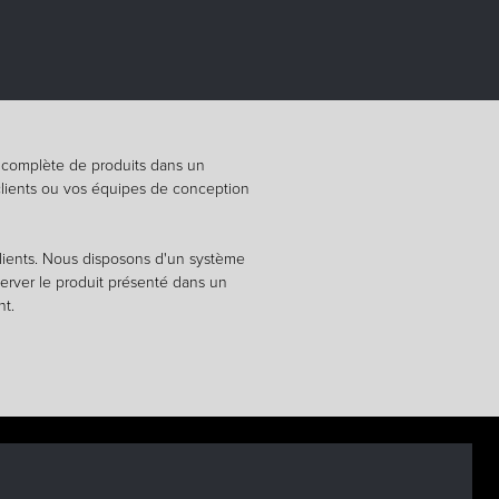
 complète de produits dans un
clients ou vos équipes de conception
clients. Nous disposons d'un système
server le produit présenté dans un
nt.