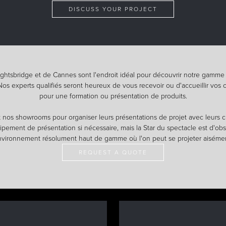
DISCUSS YOUR PROJECT
htsbridge et de Cannes sont l'endroit idéal pour découvrir notre gamme
s experts qualifiés seront heureux de vous recevoir ou d'accueillir vos 
pour une formation ou présentation de produits.
 nos showrooms pour organiser leurs présentations de projet avec leurs 
pement de présentation si nécessaire, mais la Star du spectacle est d'ob
vironnement résolument haut de gamme où l'on peut se projeter aiséme
REQUEST A QUOTE
PROJETS