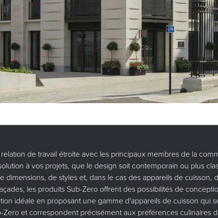
 relation de travail étroite avec les principaux membres de la co
olution à vos projets, que le design soit contemporain ou plus cl
dimensions, de styles et, dans le cas des appareils de cuisson, 
façades, les produits Sub-Zero offrent des possibilités de conception
ution idéale en proposant une gamme d'appareils de cuisson qui 
b-Zero et correspondent précisément aux préférences culinaires de