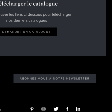
élécharger le catalogue
ouver les liens ci-dessous pour télécharger
nos derniers catalogues
DEMANDER UN CATALOGUE
ABONNEZ-VOUS À NOTRE NEWSLETTER
X