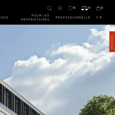
0
0
0
POUR LES
ENCE
PROFESSIONNELLE
FR
PROPRIÉTAIRES
BROCHURE