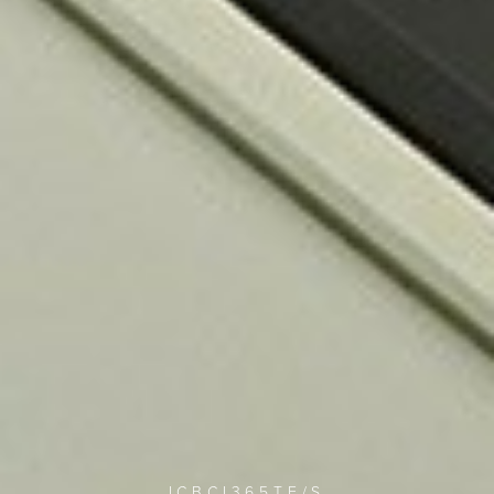
ICBCI365TF/S