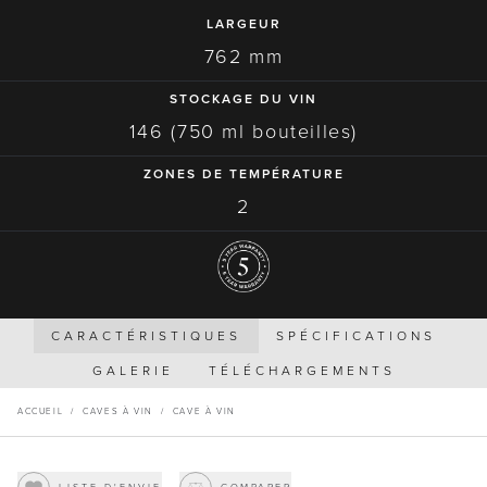
LARGEUR
762 mm
STOCKAGE DU VIN
146 (750 ml bouteilles)
ZONES DE TEMPÉRATURE
2
CARACTÉRISTIQUES
SPÉCIFICATIONS
GALERIE
TÉLÉCHARGEMENTS
ACCUEIL
/
CAVES À VIN
/
CAVE À VIN