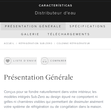
CARACTERÍSTICAS
Distributeur d'eau
PRÉSENTATION GÉNÉRALE
SPÉCIFICATIONS
GALERIE
TÉLÉCHARGEMENTS
ACCUEIL
/
RÉFRIGÉRATION SUB-ZERO
/
COLONNE RÉFRIGÉRATEUR
LISTE D'ENVIE
COMPARER
Présentation Générale
Conçus pour se fondre naturellement dans votre intérieur, les
modèles intégrés Sub-Zero au design épuré ne comportent ni
grilles ni charnières visibles qui permettant de dissimuler aisément
votre système de réfrigération ou de congélation dans la maison.