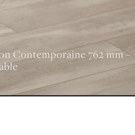
ition Contemporaine 762 mm –
able
ÉCHARGEMENTS