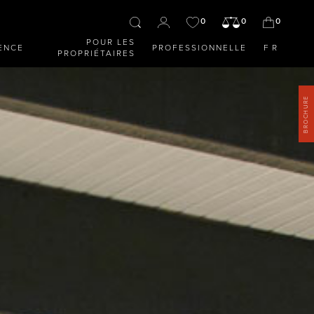
0
0
0
POUR LES
ENCE
PROFESSIONNELLE
FR
PROPRIÉTAIRES
BROCHURE