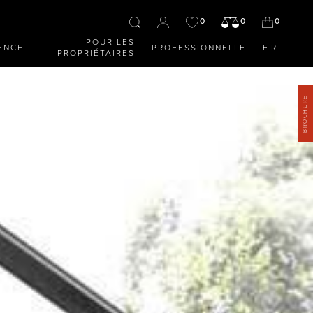
0
0
0
POUR LES
ENCE
PROFESSIONNELLE
FR
PROPRIÉTAIRES
BROCHURE