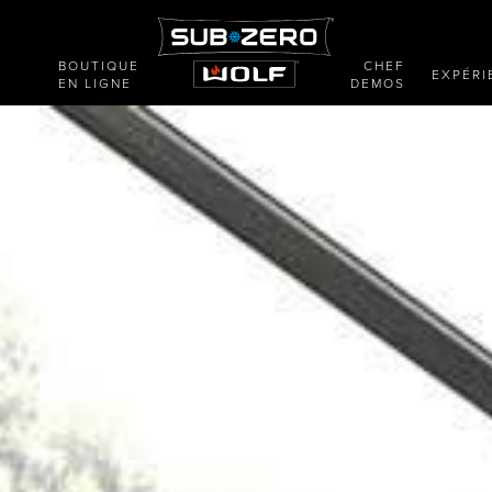
BOUTIQUE
CHEF
E
EXPÉRI
EN LIGNE
DEMOS