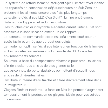
Le système de refroidissement intelligent Split Climate™ révolutionne
les capacités de conservation déjà supérieures de Sub-Zero, en
préservant les aliments encore plus frais, plus longtemps.
Le système d'éclairage LED ClearSight™ illumine entièrement
l'intérieur de l’appareil et réduit les ombres.
Des touches d’acier inoxydable élégantes ornent l'intérieur et sont
assorties à la sophistication extérieure de l’appareil.
Le panneau de commande tactile est idéalement situé pour un
accès facile et un réglage du bout des doigts.
Le mode nuit optimise l'éclairage intérieur en fonction de la lumière
ambiante détectée, réduisant la luminosité de 90 % dans les
environnements sombres.
Soulevez la base du compartiment rabattable pour produits laitiers
afin de stocker des articles de plus grande taille.
Les balconnets de porte ajustables permettent d'accueillir des
articles de différentes tailles.
Distributeur interne d‘eau fraîche et filtrée discrètement situé dans
le réfrigérateur.
Glaçons filtrés et inodores. La fonction Max Ice permet d'augmenter
temporairement la production de glaçons, idéale pour vos soirées
improvisées.
Finition extérieure en acier inoxydable brossé. Choisissez les