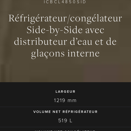
ICBCL4850SID
Réfrigérateur/congélateur
Side-by-Side avec
distributeur d’eau et de
0
0
0
glaçons interne
LARGEUR
1219 mm
VOLUME NET RÉFRIGÉRATEUR
519 L