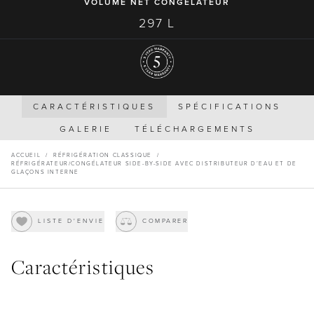
VOLUME NET CONGÉLATEUR
297 L
CARACTÉRISTIQUES
SPÉCIFICATIONS
GALERIE
TÉLÉCHARGEMENTS
ACCUEIL
/
RÉFRIGÉRATION CLASSIQUE
/
RÉFRIGÉRATEUR/CONGÉLATEUR SIDE-BY-SIDE AVEC DISTRIBUTEUR D’EAU ET DE
GLAÇONS INTERNE
LISTE D'ENVIE
COMPARER
Caractéristiques