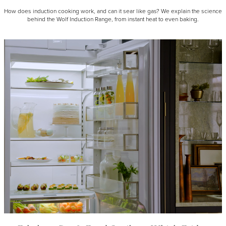
How does induction cooking work, and can it sear like gas? We explain the science
behind the Wolf Induction Range, from instant heat to even baking.