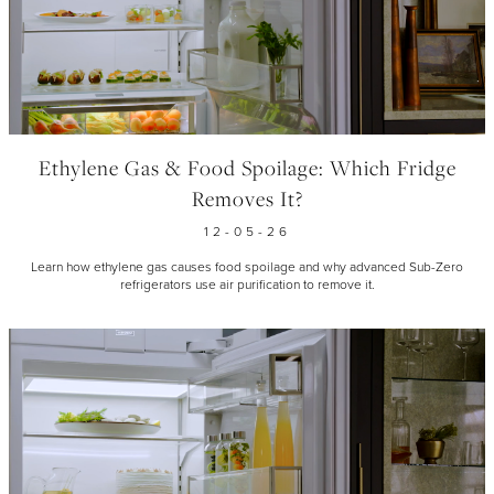
Ethylene Gas & Food Spoilage: Which Fridge
Removes It?
12-05-26
Learn how ethylene gas causes food spoilage and why advanced Sub-Zero
refrigerators use air purification to remove it.