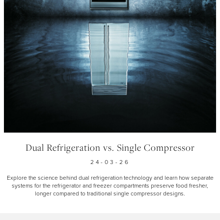
Dual Refrigeration vs. Single Compressor
24-03-26
Explore the science behind dual refrigeration technology and learn how separate
systems for the refrigerator and freezer compartments preserve food fresher,
longer compared to traditional single compressor designs.