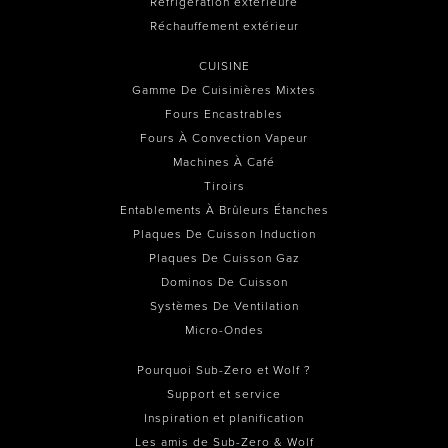
Réfrigération extérieure
Réchauffement extérieur
CUISINE
Gamme De Cuisinières Mixtes
Fours Encastrables
Fours À Convection Vapeur
Machines À Café
Tiroirs
Entablements À Brûleurs Étanches
Plaques De Cuisson Induction
Plaques De Cuisson Gaz
Dominos De Cuisson
Systèmes De Ventilation
Micro-Ondes
Pourquoi Sub-Zero et Wolf ?
Support et service
Inspiration et planification
Les amis de Sub-Zero & Wolf