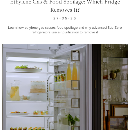
Ethylene Gas & Food Spoilage: Which Fridge
Removes It?
27-05-26
Learn how ethylene gas causes food spoilage and why advanced Sub-Zero
refrigerators use air purification to remove it.