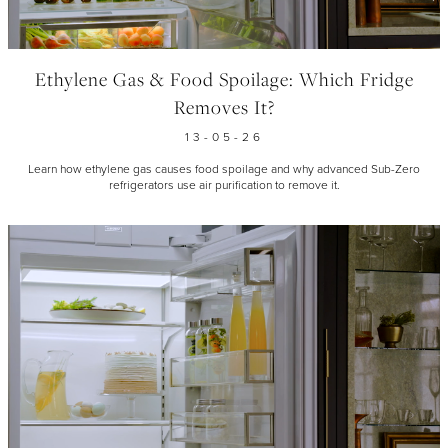
Ethylene Gas & Food Spoilage: Which Fridge
Removes It?
13-05-26
Learn how ethylene gas causes food spoilage and why advanced Sub-Zero
refrigerators use air purification to remove it.