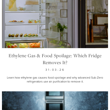
Ethylene Gas & Food Spoilage: Which Fridge
Removes It?
31-03-26
Learn how ethylene gas causes food spoilage and why advanced Sub-Zero
refrigerators use air purification to remove it.