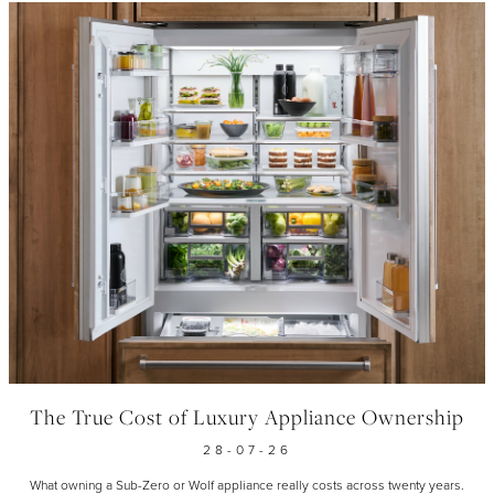
The True Cost of Luxury Appliance Ownership
28-07-26
What owning a Sub-Zero or Wolf appliance really costs across twenty years.