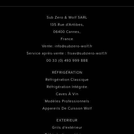
Sub Zero & Wolf SARL
135 Rue d'Antibes,
06400 Cannes,
France
Vente: info@subzero-wolf.fr
Service après-vente : frsav@subzero-wolf.fr
00 33 (0) 493 999 888
RÉFRIGÉRATION
Réfrigération Classique
Réfrigération Intégrée
Caves À Vin
Modèles Professionnels
Appareils De Cuisson Wolf
EXTERIEUR
Grils d'extérieur