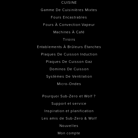
CUISINE
Gamme De Cuisinières Mixtes
Fours Encastrables
Fours À Convection Vapeur
Machines À Café
Tiroirs
Entablements À Brûleurs Étanches
Plaques De Cuisson Induction
Plaques De Cuisson Gaz
Dominos De Cuisson
Systèmes De Ventilation
Micro-Ondes
Pourquoi Sub-Zero et Wolf ?
Support et service
Inspiration et planification
Les amis de Sub-Zero & Wolf
Nouvelles
Mon compte