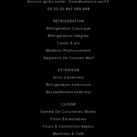
Service après-vente : frsav@subzero-wolf.fr
00 33 (0) 493 999 888
RÉFRIGÉRATION
Réfrigération Classique
Réfrigération Intégrée
Caves À Vin
Modèles Professionnels
Appareils De Cuisson Wolf
EXTERIEUR
Grils d'extérieur
Réfrigération extérieure
Réchauffement extérieur
CUISINE
Gamme De Cuisinières Mixtes
Fours Encastrables
Fours À Convection Vapeur
Machines À Café