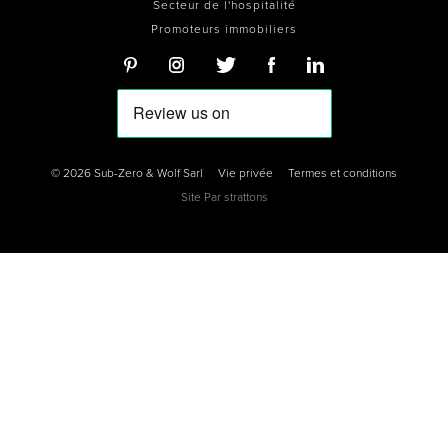
Secteur de l'hospitalité
Promoteurs immobiliers
© 2026 Sub-Zero & Wolf Sarl
Vie privée
Termes et conditions
Site Par
strattons
0
0
0