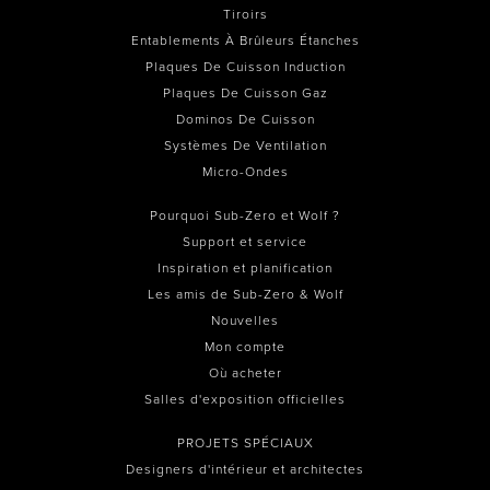
Tiroirs
Entablements À Brûleurs Étanches
Plaques De Cuisson Induction
Plaques De Cuisson Gaz
Dominos De Cuisson
Systèmes De Ventilation
Micro-Ondes
Pourquoi Sub-Zero et Wolf ?
Support et service
Inspiration et planification
Les amis de Sub-Zero & Wolf
Nouvelles
Mon compte
Où acheter
Salles d'exposition officielles
PROJETS SPÉCIAUX
Designers d'intérieur et architectes