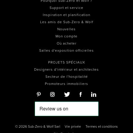
Pourquoi Sub-Zero et Wolf ?
Support et service
Inspiration et planification
Les amis de Sub-Zero & Wolf
Nouvelles
Mon compte
Où acheter
Salles d'exposition officielles
PROJETS SPÉCIAUX
Designers d'intérieur et architectes
Secteur de l'hospitalité
Promoteurs immobiliers
© 2026 Sub-Zero & Wolf Sarl
Vie privée
Termes et conditions