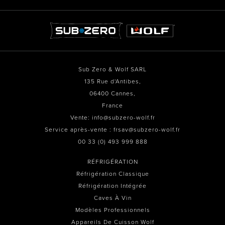
Sub Zero & Wolf SARL
135 Rue d'Antibes,
06400 Cannes,
France
Vente: info@subzero-wolf.fr
Service après-vente : frsav@subzero-wolf.fr
00 33 (0) 493 999 888
RÉFRIGÉRATION
Réfrigération Classique
Réfrigération Intégrée
Caves À Vin
Modèles Professionnels
Appareils De Cuisson Wolf