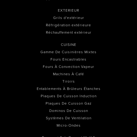
EXTERIEUR
Grils d'extérieur
Réfrigération extérieure
Réchauffement extérieur
CUISINE
Gamme De Cuisinières Mixtes
Fours Encastrables
Fours À Convection Vapeur
Machines À Café
Tiroirs
Entablements À Brûleurs Étanches
Plaques De Cuisson Induction
Plaques De Cuisson Gaz
Dominos De Cuisson
Systèmes De Ventilation
Micro-Ondes