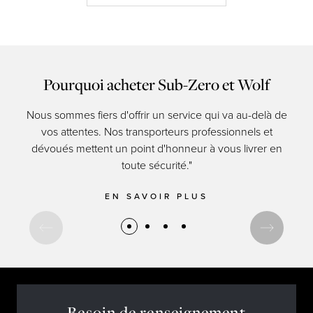
Pourquoi acheter Sub-Zero et Wolf
Nous sommes fiers d'offrir un service qui va au-delà de
Les 
vos attentes. Nos transporteurs professionnels et
res
dévoués mettent un point d'honneur à vous livrer en
d
toute sécurité."
EN SAVOIR PLUS
Besoin de renseignement