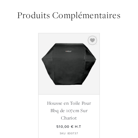
Produits Complémentaires
Housse en Toile Pour
Bbq de 107cm Sur
Chariot
510,00 €
H.T
SKU: 830737