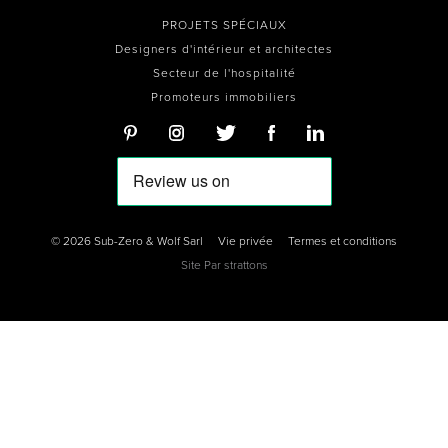
PROJETS SPÉCIAUX
Designers d'intérieur et architectes
Secteur de l'hospitalité
Promoteurs immobiliers
© 2026 Sub-Zero & Wolf Sarl
Vie privée
Termes et conditions
Site Par
strattons
0
0
0