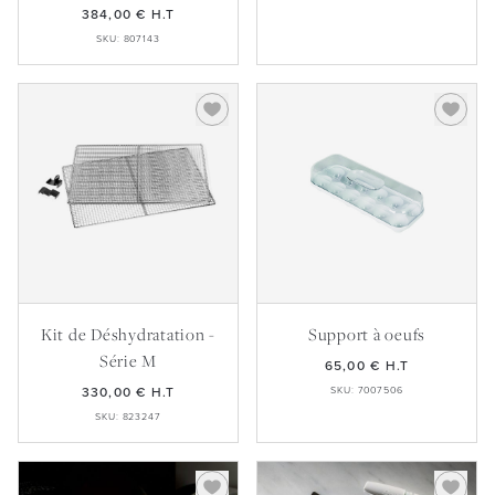
384,00 €
H.T
SKU: 807143
Kit de Déshydratation -
Support à oeufs
Série M
65,00 €
H.T
330,00 €
H.T
SKU: 7007506
SKU: 823247