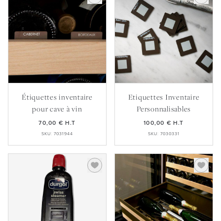
Étiquettes inventaire
Etiquettes Inventaire
pour cave à vin
Personnalisables
70,00 €
H.T
100,00 €
H.T
SKU: 7031944
SKU: 7030331