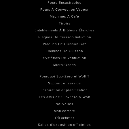
Fours Encastrables
Fours À Convection Vapeur
Machines À Café
Tiroirs
Entablements À Brûleurs Étanches
Plaques De Cuisson Induction
Plaques De Cuisson Gaz
Dominos De Cuisson
Systèmes De Ventilation
Micro-Ondes
Pourquoi Sub-Zero et Wolf ?
Support et service
Inspiration et planification
Les amis de Sub-Zero & Wolf
Nouvelles
Mon compte
Où acheter
Salles d'exposition officielles