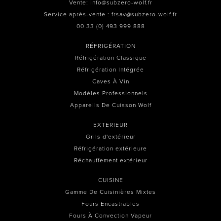
Vente: info@subzero-wolf.fr
Service après-vente : frsav@subzero-wolf.fr
00 33 (0) 493 999 888
RÉFRIGÉRATION
Réfrigération Classique
Réfrigération Intégrée
Caves À Vin
Modèles Professionnels
Appareils De Cuisson Wolf
EXTERIEUR
Grils d'extérieur
Réfrigération extérieure
Réchauffement extérieur
CUISINE
Gamme De Cuisinières Mixtes
Fours Encastrables
Fours À Convection Vapeur