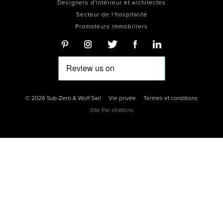
Designers d'intérieur et architectes
Secteur de l'hospitalité
Promoteurs immobiliers
© 2026 Sub-Zero & Wolf Sarl
Vie privée
Termes et conditions
Site Par
strattons
0
0
0