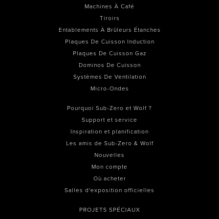
Machines À Café
Tiroirs
Entablements À Brûleurs Étanches
Plaques De Cuisson Induction
Plaques De Cuisson Gaz
Dominos De Cuisson
Systèmes De Ventilation
Micro-Ondes
Pourquoi Sub-Zero et Wolf ?
Support et service
Inspiration et planification
Les amis de Sub-Zero & Wolf
Nouvelles
Mon compte
Où acheter
Salles d'exposition officielles
PROJETS SPÉCIAUX