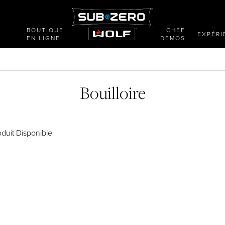
BOUTIQUE
CHEF
E
EXPÉRI
EN LIGNE
DEMOS
Bouilloire
duit Disponible