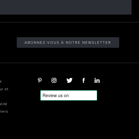
ABONNEZ-VOUS À NOTRE NEWSLETTER
X
ur et
alité
liers