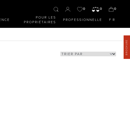
0
0
0
POUR LES
ENCE
PROFESSIONNELLE
FR
PROPRIÉTAIRES
BROCHURE