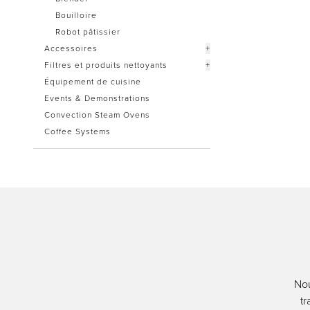
Bouilloire
Robot pâtissier
Accessoires
+
Filtres et produits nettoyants
+
Équipement de cuisine
Events & Demonstrations
Convection Steam Ovens
Coffee Systems
Nou
tr