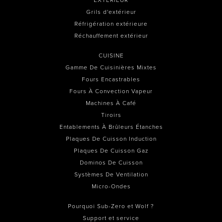
Grils d'extérieur
Réfrigération extérieure
Réchauffement extérieur
CUISINE
Gamme De Cuisinières Mixtes
Fours Encastrables
Fours À Convection Vapeur
Machines À Café
Tiroirs
Entablements À Brûleurs Étanches
Plaques De Cuisson Induction
Plaques De Cuisson Gaz
Dominos De Cuisson
Systèmes De Ventilation
Micro-Ondes
Pourquoi Sub-Zero et Wolf ?
Support et service