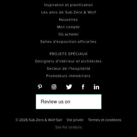
Inspiration et planification
Les amis de Sub-Zero & Wolf
Nouvelles
Mon compte
Où acheter
Salles d'exposition officielles
PROJETS SPÉCIAUX
Designers d'intérieur et architectes
Secteur de l'hospitalité
Promoteurs immobiliers
© 2026 Sub-Zero & Wolf Sarl
Vie privée
Termes et conditions
Site Par
strattons
0
0
0