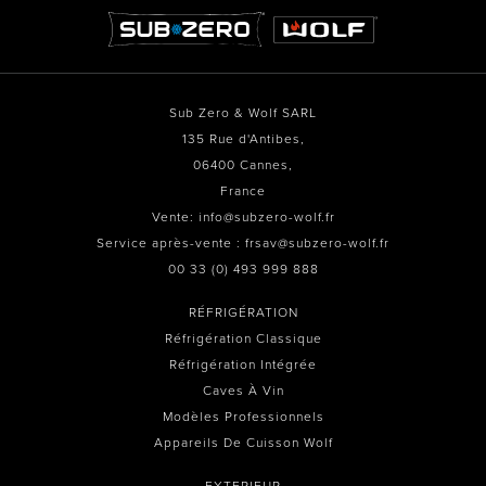
Sub Zero & Wolf SARL
135 Rue d'Antibes,
06400 Cannes,
France
Vente: info@subzero-wolf.fr
Service après-vente : frsav@subzero-wolf.fr
00 33 (0) 493 999 888
RÉFRIGÉRATION
Réfrigération Classique
Réfrigération Intégrée
Caves À Vin
Modèles Professionnels
Appareils De Cuisson Wolf
EXTERIEUR