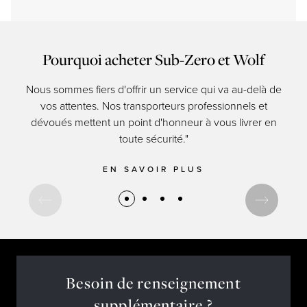
Pourquoi acheter Sub-Zero et Wolf
Nous sommes fiers d'offrir un service qui va au-delà de
Les 
vos attentes. Nos transporteurs professionnels et
res
dévoués mettent un point d'honneur à vous livrer en
d
toute sécurité."
EN SAVOIR PLUS
Besoin de renseignement
supplémentaire ?