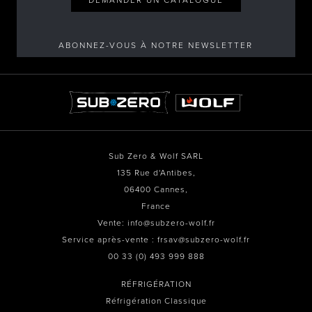
DEMANDER UN CATALOGUE
ABONNEZ-VOUS À NOTRE NEWSLETTER
Sub Zero & Wolf SARL
135 Rue d'Antibes,
06400 Cannes,
France
Vente: info@subzero-wolf.fr
Service après-vente : frsav@subzero-wolf.fr
00 33 (0) 493 999 888
RÉFRIGÉRATION
Réfrigération Classique