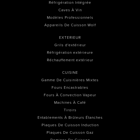
Réfrigération Intégrée
Caves À Vin
Modèles Professionnels
Appareils De Cuisson Wolf
EXTERIEUR
Grils d'extérieur
Réfrigération extérieure
Réchauffement extérieur
CUISINE
Gamme De Cuisinières Mixtes
Fours Encastrables
Fours À Convection Vapeur
Machines À Café
Tiroirs
Entablements À Brûleurs Étanches
Plaques De Cuisson Induction
Plaques De Cuisson Gaz
Dominos De Cuisson