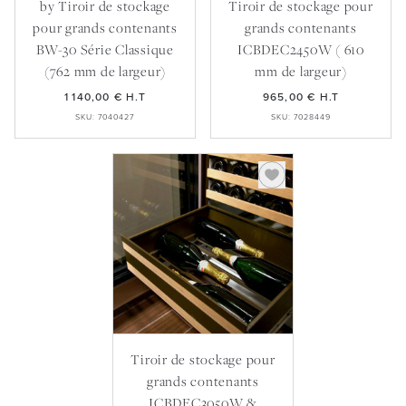
by Tiroir de stockage
Tiroir de stockage pour
pour grands contenants
grands contenants
BW-30 Série Classique
ICBDEC2450W ( 610
(762 mm de largeur)
mm de largeur)
1 140,00 €
H.T
965,00 €
H.T
SKU: 7040427
SKU: 7028449
Tiroir de stockage pour
grands contenants
ICBDEC3050W &